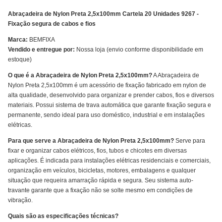
Abraçadeira de Nylon Preta 2,5x100mm Cartela 20 Unidades 9267 -
Fixação segura de cabos e fios
Marca:
BEMFIXA
Vendido e entregue por:
Nossa loja (envio conforme disponibilidade em
estoque)
O que é a Abraçadeira de Nylon Preta 2,5x100mm?
A Abraçadeira de
Nylon Preta 2,5x100mm é um acessório de fixação fabricado em nylon de
alta qualidade, desenvolvido para organizar e prender cabos, fios e diversos
materiais. Possui sistema de trava automática que garante fixação segura e
permanente, sendo ideal para uso doméstico, industrial e em instalações
elétricas.
Para que serve a Abraçadeira de Nylon Preta 2,5x100mm?
Serve para
fixar e organizar cabos elétricos, fios, tubos e chicotes em diversas
aplicações. É indicada para instalações elétricas residenciais e comerciais,
organização em veículos, bicicletas, motores, embalagens e qualquer
situação que requeira amarração rápida e segura. Seu sistema auto-
travante garante que a fixação não se solte mesmo em condições de
vibração.
Quais são as especificações técnicas?