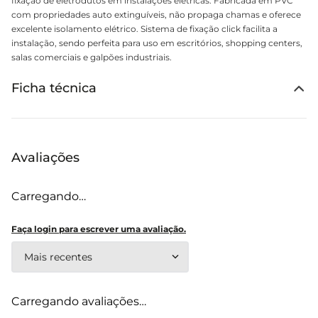
fixação de eletrodutos em instalações elétricas. Fabricada em PVC
com propriedades auto extinguíveis, não propaga chamas e oferece
excelente isolamento elétrico. Sistema de fixação click facilita a
instalação, sendo perfeita para uso em escritórios, shopping centers,
salas comerciais e galpões industriais.
Ficha técnica
Avaliações
Carregando…
Faça login para escrever uma avaliação.
Mais recentes
Carregando avaliações…