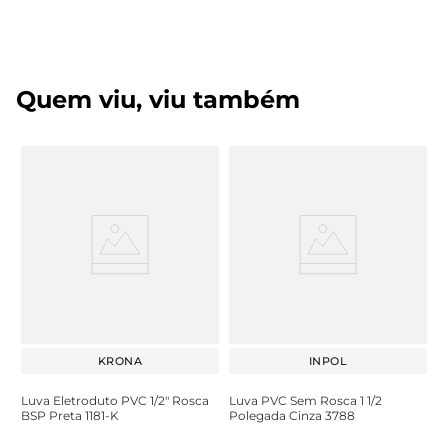
Quem viu, viu também
KRONA
INPOL
Luva Eletroduto PVC 1/2" Rosca
Luva PVC Sem Rosca 1 1/2
BSP Preta 1181-K
Polegada Cinza 3788