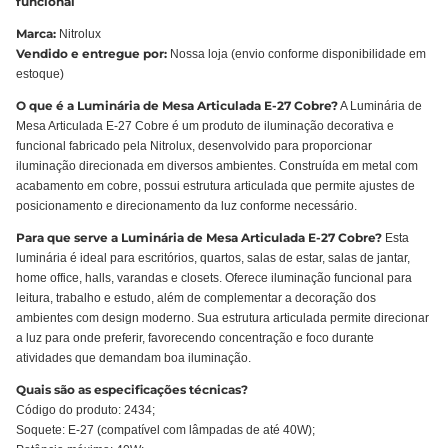
funcional
Marca:
Nitrolux
Vendido e entregue por:
Nossa loja (envio conforme disponibilidade em
estoque)
O que é a Luminária de Mesa Articulada E-27 Cobre?
A Luminária de
Mesa Articulada E-27 Cobre é um produto de iluminação decorativa e
funcional fabricado pela Nitrolux, desenvolvido para proporcionar
iluminação direcionada em diversos ambientes. Construída em metal com
acabamento em cobre, possui estrutura articulada que permite ajustes de
posicionamento e direcionamento da luz conforme necessário.
Para que serve a Luminária de Mesa Articulada E-27 Cobre?
Esta
luminária é ideal para escritórios, quartos, salas de estar, salas de jantar,
home office, halls, varandas e closets. Oferece iluminação funcional para
leitura, trabalho e estudo, além de complementar a decoração dos
ambientes com design moderno. Sua estrutura articulada permite direcionar
a luz para onde preferir, favorecendo concentração e foco durante
atividades que demandam boa iluminação.
Quais são as especificações técnicas?
Código do produto: 2434;
Soquete: E-27 (compatível com lâmpadas de até 40W);