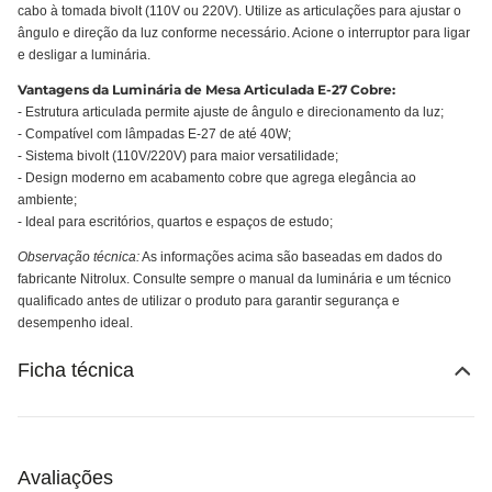
cabo à tomada bivolt (110V ou 220V). Utilize as articulações para ajustar o
ângulo e direção da luz conforme necessário. Acione o interruptor para ligar
e desligar a luminária.
Vantagens da Luminária de Mesa Articulada E-27 Cobre:
- Estrutura articulada permite ajuste de ângulo e direcionamento da luz;
- Compatível com lâmpadas E-27 de até 40W;
- Sistema bivolt (110V/220V) para maior versatilidade;
- Design moderno em acabamento cobre que agrega elegância ao
ambiente;
- Ideal para escritórios, quartos e espaços de estudo;
Observação técnica:
As informações acima são baseadas em dados do
fabricante Nitrolux. Consulte sempre o manual da luminária e um técnico
qualificado antes de utilizar o produto para garantir segurança e
desempenho ideal.
Ficha técnica
Avaliações