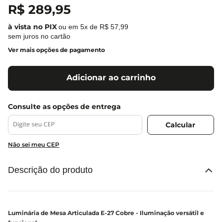
R$
289
,
95
ou em
5
x de
R$
57
,
99
sem juros no cartão
Ver mais opções de pagamento
Adicionar ao carrinho
Não sei meu CEP
Descrição do produto
Luminária de Mesa Articulada E-27 Cobre - Iluminação versátil e