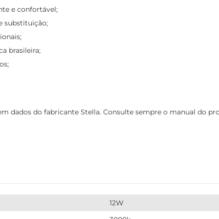
te e confortável;
e substituição;
ionais;
a brasileira;
os;
 dados do fabricante Stella. Consulte sempre o manual do prod
12W