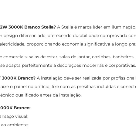
12W 3000K Branco Stella?
A Stella é marca líder em iluminação
 design diferenciado, oferecendo durabilidade comprovada com 
 eletricidade, proporcionando economia significativa a longo p
comerciais: salas de estar, salas de jantar, cozinhas, banheiros, q
o se adapta perfeitamente a decorações modernas e corporativas.
W 3000K Branco?
A instalação deve ser realizada por profissional
 o painel no orifício, fixe com as presilhas incluídas e conecte
cnico qualificado antes da instalação.
3000K Branco:
nsaço visual;
e ao ambiente;