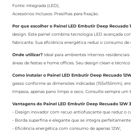
Fonte: Integrada (LED);
Acessórios Inclusos: Presilhas para fixação.
Por que escolher o Painel LED Embutir Deep Recuado 
design. Este painel combina tecnologia LED avançada com
fabricante. Sua eficiência energética reduz o consumo de
Onde utilizar?
Ideal para ambientes internos residenciais e 
áreas de festas e home offices. Seu design clean e técnic
Como instalar o Painel LED Embutir Deep Recuado 12
gesso conforme as dimensões indicadas (155x155mm), encaixe
limpeza, apenas pano limpo e seco. Consulte sempre um té
Vantagens do Painel LED Embutir Deep Recuado 12W 
- Design inovador com recuo antiofuscante que reduz o ca
- Borda superfina e elegante que se integra perfeitament
- Eficiência energética com consumo de apenas 12W;