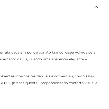
 fabricada em policarbonato branco, desenvolvida para
uscamento da luz, criando uma aparência elegante e
mbientes internos residenciais e comerciais, como salas,
 3000K (branca quente), proporcionando conforto visual e