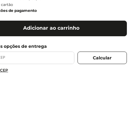
 cartão
ções de pagamento
Adicionar ao carrinho
 CEP