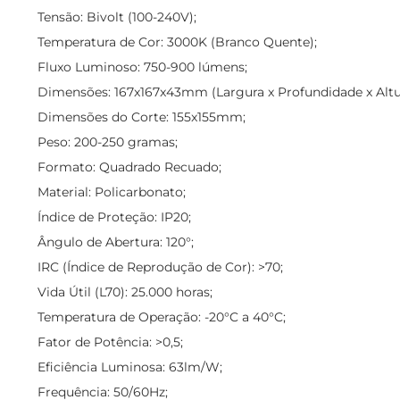
Tensão: Bivolt (100-240V);
Temperatura de Cor: 3000K (Branco Quente);
Fluxo Luminoso: 750-900 lúmens;
Dimensões: 167x167x43mm (Largura x Profundidade x Altu
Dimensões do Corte: 155x155mm;
Peso: 200-250 gramas;
Formato: Quadrado Recuado;
Material: Policarbonato;
Índice de Proteção: IP20;
Ângulo de Abertura: 120°;
IRC (Índice de Reprodução de Cor): >70;
Vida Útil (L70): 25.000 horas;
Temperatura de Operação: -20°C a 40°C;
Fator de Potência: >0,5;
Eficiência Luminosa: 63lm/W;
Frequência: 50/60Hz;