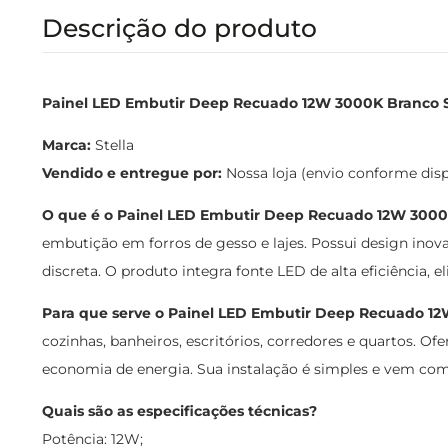
Descrição do produto
Painel LED Embutir Deep Recuado 12W 3000K Branco S
Marca:
Stella
Vendido e entregue por:
Nossa loja (envio conforme dis
O que é o Painel LED Embutir Deep Recuado 12W 3000
embutição em forros de gesso e lajes. Possui design ino
discreta. O produto integra fonte LED de alta eficiência, 
Para que serve o Painel LED Embutir Deep Recuado 1
cozinhas, banheiros, escritórios, corredores e quartos. 
economia de energia. Sua instalação é simples e vem com p
Quais são as especificações técnicas?
Potência: 12W;