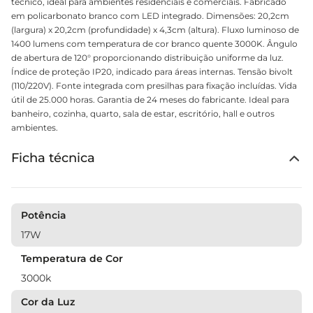
técnico, ideal para ambientes residenciais e comerciais. Fabricado
em policarbonato branco com LED integrado. Dimensões: 20,2cm
(largura) x 20,2cm (profundidade) x 4,3cm (altura). Fluxo luminoso de
1400 lumens com temperatura de cor branco quente 3000K. Ângulo
de abertura de 120° proporcionando distribuição uniforme da luz.
Índice de proteção IP20, indicado para áreas internas. Tensão bivolt
(110/220V). Fonte integrada com presilhas para fixação incluídas. Vida
útil de 25.000 horas. Garantia de 24 meses do fabricante. Ideal para
banheiro, cozinha, quarto, sala de estar, escritório, hall e outros
ambientes.
Ficha técnica
Potência
17W
Temperatura de Cor
3000k
Cor da Luz