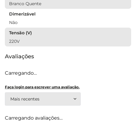
Branco Quente
Dimerizável
Não
Tensão (V)
220V
Avaliações
Carregando…
Faça login para escrever uma avaliação.
Mais recentes
Carregando avaliações…