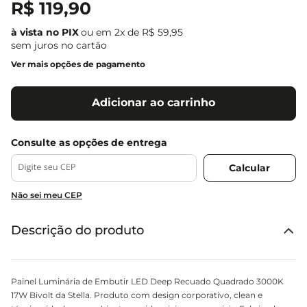
R$
119
,
90
ou em
2
x de
R$
59
,
95
sem juros no cartão
Ver mais opções de pagamento
Adicionar ao carrinho
Não sei meu CEP
Descrição do produto
Painel Luminária de Embutir LED Deep Recuado Quadrado 3000K
17W Bivolt da Stella. Produto com design corporativo, clean e