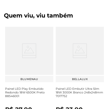
Quem viu, viu também
BLUMENAU
BELLALUX
Painel LED Play Embutido
Painel LED Embutir Ultra Slim
Redondo 18W 6500K Preto
18W 3000K Branco 248x248mm
88546001
7017752