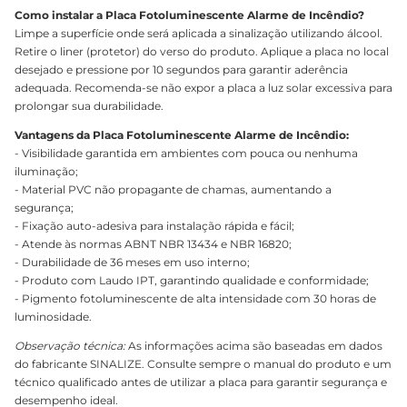
Como instalar a Placa Fotoluminescente Alarme de Incêndio?
Limpe a superfície onde será aplicada a sinalização utilizando álcool.
Retire o liner (protetor) do verso do produto. Aplique a placa no local
desejado e pressione por 10 segundos para garantir aderência
adequada. Recomenda-se não expor a placa a luz solar excessiva para
prolongar sua durabilidade.
Vantagens da Placa Fotoluminescente Alarme de Incêndio:
- Visibilidade garantida em ambientes com pouca ou nenhuma
iluminação;
- Material PVC não propagante de chamas, aumentando a
segurança;
- Fixação auto-adesiva para instalação rápida e fácil;
- Atende às normas ABNT NBR 13434 e NBR 16820;
- Durabilidade de 36 meses em uso interno;
- Produto com Laudo IPT, garantindo qualidade e conformidade;
- Pigmento fotoluminescente de alta intensidade com 30 horas de
luminosidade.
Observação técnica:
As informações acima são baseadas em dados
do fabricante SINALIZE. Consulte sempre o manual do produto e um
técnico qualificado antes de utilizar a placa para garantir segurança e
desempenho ideal.