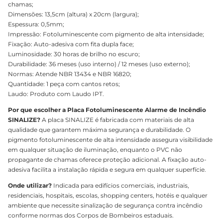
chamas;
Dimensões: 13,5cm (altura) x 20cm (largura);
Espessura: 0,5mm;
Impressão: Fotoluminescente com pigmento de alta intensidade;
Fixação: Auto-adesiva com fita dupla face;
Luminosidade: 30 horas de brilho no escuro;
Durabilidade: 36 meses (uso interno) / 12 meses (uso externo);
Normas: Atende NBR 13434 e NBR 16820;
Quantidade: 1 peça com cantos retos;
Laudo: Produto com Laudo IPT.
Por que escolher a Placa Fotoluminescente Alarme de Incêndio
SINALIZE?
A placa SINALIZE é fabricada com materiais de alta
qualidade que garantem máxima segurança e durabilidade. O
pigmento fotoluminescente de alta intensidade assegura visibilidade
em qualquer situação de iluminação, enquanto o PVC não
propagante de chamas oferece proteção adicional. A fixação auto-
adesiva facilita a instalação rápida e segura em qualquer superfície.
Onde utilizar?
Indicada para edifícios comerciais, industriais,
residenciais, hospitais, escolas, shopping centers, hotéis e qualquer
ambiente que necessite sinalização de segurança contra incêndio
conforme normas dos Corpos de Bombeiros estaduais.