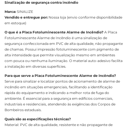
Sinalização de segurança contra incêndio
Marca:
SINALIZE
Vendido e entregue por:
Nossa loja (envio conforme disponibilidade
em estoque)
O que é a Placa Fotoluminescente Alarme de Incêndio?
A Placa
Fotoluminescente Alarme de Incêndio é uma sinalização de
segurança confeccionada em PVC de alta qualidade, não propagante
de chamas. Possui impressão fotoluminescente com pigmento de
alta intensidade que permite visualização mesmo em ambientes
com pouca ou nenhuma iluminação. O material auto-adesivo facilita
a instalação em diversas superfícies.
Para que serve a Placa Fotoluminescente Alarme de Incêndio?
Serve para sinalizar e localizar pontos de acionamento de alarme de
incêndio em situações emergenciais, facilitando a identificação
rápida do equipamento e indicando a melhor rota de fuga do
ambiente. É essencial para a segurança em edifícios comerciais,
industriais e residenciais, atendendo às exigências dos Corpos de
Bombeiros estaduais.
Quais são as especificações técnicas?
Material: PVC de alta qualidade, resistente e não propagante de