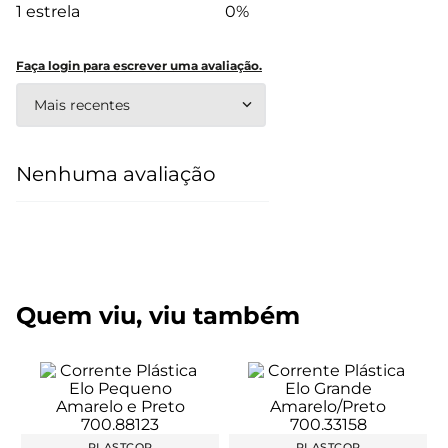
1 estrela
0%
Faça login para escrever uma avaliação.
Mais recentes
Nenhuma avaliação
Quem viu, viu também
PLASTCOR
PLASTCOR