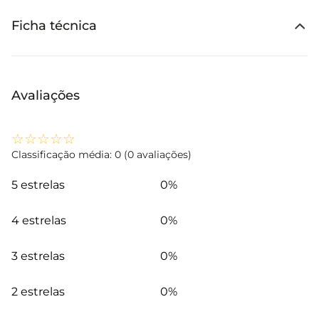
Ficha técnica
Avaliações
☆
☆
☆
☆
☆
Classificação média: 0
(0 avaliações)
5 estrelas
0%
4 estrelas
0%
3 estrelas
0%
2 estrelas
0%