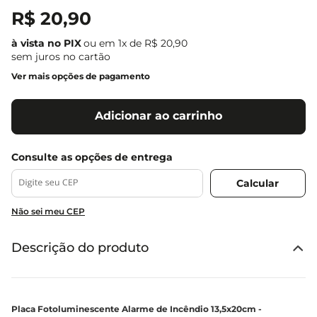
R$
20
,
90
ou em
1
x de
R$
20
,
90
sem juros no cartão
Ver mais opções de pagamento
Adicionar ao carrinho
Não sei meu CEP
Descrição do produto
Placa Fotoluminescente Alarme de Incêndio 13,5x20cm -