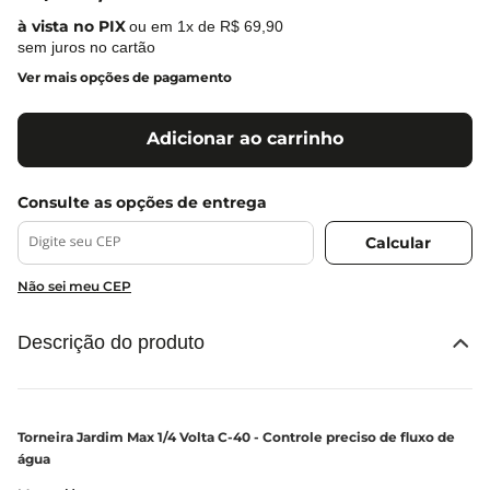
ou em
1
x de
R$
69
,
90
sem juros no cartão
Ver mais opções de pagamento
Adicionar ao carrinho
Não sei meu CEP
Descrição do produto
Torneira Jardim Max 1/4 Volta C-40 - Controle preciso de fluxo de
água