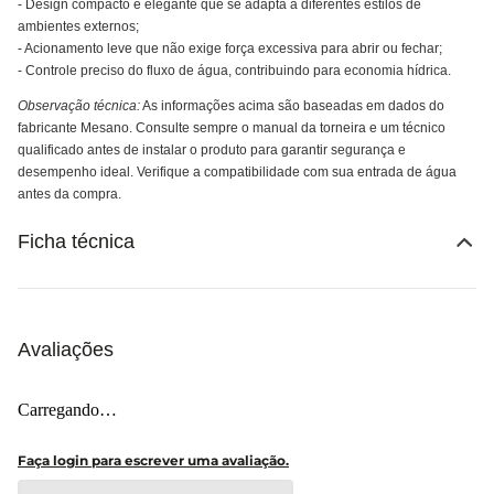
- Design compacto e elegante que se adapta a diferentes estilos de
ambientes externos;
- Acionamento leve que não exige força excessiva para abrir ou fechar;
- Controle preciso do fluxo de água, contribuindo para economia hídrica.
Observação técnica:
As informações acima são baseadas em dados do
fabricante Mesano. Consulte sempre o manual da torneira e um técnico
qualificado antes de instalar o produto para garantir segurança e
desempenho ideal. Verifique a compatibilidade com sua entrada de água
antes da compra.
Ficha técnica
Avaliações
Carregando…
Faça login para escrever uma avaliação.