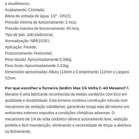
e elastômeros;
Acabamento: Cromado;
Bitola de entrada de água: 1/2" - DN15;
Pressão mínima de funcionamento: 2 mca;
Pressão máxima de funcionamento: 40 mca;
Tipo de jato: Jato tradicional;
Normatização: NBR10281;
Aplicação: Parede;
Posicionamento: Horizontal;
Peso líquido: Aproximadamente 0,38kg;
Peso bruto: Aproximadamente 0,42kg;
Dimensões aproximadas: Altura 114mm x Comprimento 112mm x Largura
52mm.
Por que escolher a Torneira Jardim Max 1/4 Volta C-40 Mesano?
A
Mesano é uma fabricante reconhecida de metais sanitários com foco em
qualidade e durabilidade. Esta torneira combina construção robusta com
mecanismo de vedação substituível, garantindo longa vida útil mesmo em
ambientes externos expostos a condições climáticas adversas. O
mecanismo de 1/4 de volta cerâmico oferece acionamento leve, vedação
perfeita e fácil manutenção, eliminando a necessidade de forçar a abertura
ou fechamento.