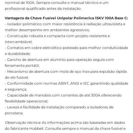
nominal de 100A. Sempre consulte o manual técnico e um
profissional qualificado antes da instalação.
Vantagens da Chave Fusível Unipolar Polimerica 15KV 100A Base C:
- Isolador polimérico com maior resistência à radiação ultravioleta e
melhor desempenho em ambientes agressivos;
- Construção robusta e compacta com projeto resistente e
intercambiável;
- Contatos em cobre eletrolítico prateado para melhor condutividade
e durabilidade;
- Gancho de abertura em alumínio para operação segura com
ferramenta portátil;
- Mecanismo de abertura com mola de aço inox para expulsão rápida
do elo fusível;
- Conformidade com normas ABNT, ANSI e IEC garantindo qualidade
e segurança;
- Capacidade de manobra com correntes de até 300A oferecendo
flexibilidade operacional;
- Leveza e facilidade de instalação comparado a isoladores de
porcelana.
Observação técnica:
As informações acima são baseadas em dados
do fabricante Hubbell. Consulte sempre o manual da chave fusível e