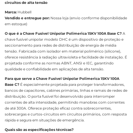
circuitos de alta tensão
Marca:
Hubbell
Vendido e entregue por:
Nossa loja (envio conforme disponibilidade
em estoque)
O que é a Chave Fusível Unipolar Polimerica 15KV 100A Base C?
A
chave fusível unipolar modelo DHC é um dispositivo de proteção e
seccionamento para redes de distribuição de energia de média
tensão. Fabricada com isolador em material polimérico (silicone),
oferece resistência à radiação ultravioleta e facilidade de instalação. É
projetada conforme as normas ABNT, ANSI e IEC, garantindo
qualidade e confiabilidade em aplicações de alta tensão.
Para que serve a Chave Fusível Unipolar Polimerica 15KV 100A
Base C?
É especialmente projetada para proteger transformadores,
bancos de capacitores, cabines primárias, linhas e ramais de redes de
distribuição. O porta fusível foi desenvolvido para interromper
correntes de alta intensidade, permitindo manobras com correntes
de até 300A. Oferece proteção eficaz contra sobrecorrentes,
sobrecargas e curtos-circuitos em circuitos primários, com resposta
rápida e segura em situações de emergência.
Quais são as especificações técnicas?