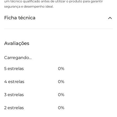
um técnico qualificado antes de utilizar o produto para garantir
segurança e desempenho ideal.
Ficha técnica
Avaliações
Carregando…
5 estrelas
0%
4 estrelas
0%
3 estrelas
0%
2 estrelas
0%