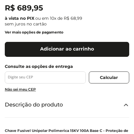
R$
689
,
95
ou em
10
x de
R$
68
,
99
sem juros no cartão
Ver mais opções de pagamento
Adicionar ao carrinho
Não sei meu CEP
Descrição do produto
Chave Fusível Unipolar Polimerica 15KV 100A Base C - Proteção de