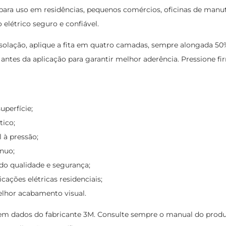
l para uso em residências, pequenos comércios, oficinas de manut
elétrico seguro e confiável.
solação, aplique a fita em quatro camadas, sempre alongada 5
e antes da aplicação para garantir melhor aderência. Pressione f
uperfície;
tico;
 à pressão;
nuo;
do qualidade e segurança;
cações elétricas residenciais;
lhor acabamento visual.
 dados do fabricante 3M. Consulte sempre o manual do produto e