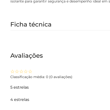
isolante para garantir segurança e desempenho ideal em s
Ficha técnica
Avaliações
☆
☆
☆
☆
☆
Classificação média: 0
(0 avaliações)
5 estrelas
4 estrelas