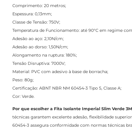
Comprimento: 20 metros;
Espessura: 0,13mm;
Classe de Tensão: 750V;
Temperatura de Funcionamento: até 90°C em regime cont
Adesão ao aço: 2,10N/cm;
Adesão ao dorso: 1,50N/cm;
Alongamento na ruptura: 180%;
Tensão Disruptiva: 7000V;
Material: PVC com adesivo à base de borracha;
Peso: 80g;
Certificação: ABNT NBR NM 60454-3 Tipo 5, Classe A;
Cor: Verde.
Por que escolher a Fita Isolante Imperial Slim Verde 3
técnicas garantem excelente adesão, flexibilidade superi
60454-3 assegura conformidade com normas técnicas brasil