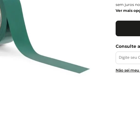
sem juros no
Ver mais op
Não sei meu