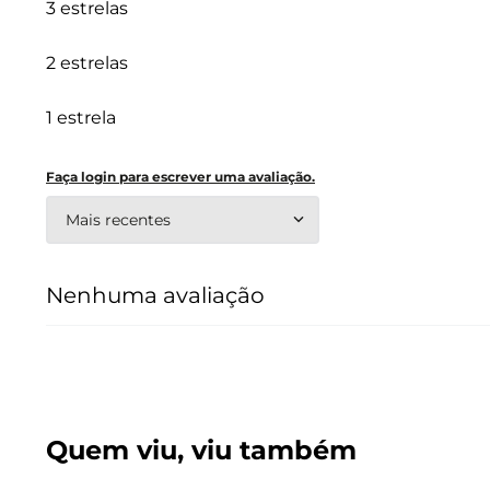
3 estrelas
2 estrelas
1 estrela
Faça login para escrever uma avaliação.
Mais recentes
Nenhuma avaliação
Quem viu, viu também