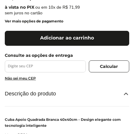
ou em
10
x de
R$
71
,
99
sem juros no cartão
Ver mais opções de pagamento
Adicionar ao carrinho
Não sei meu CEP
Descrição do produto
Cuba Apoio Quadrada Branca 40x40cm - Design elegante com
tecnologia inteligente